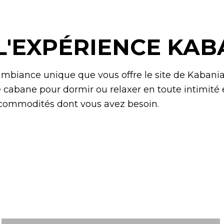
L'EXPÉRIENCE KAB
ambiance unique que vous offre le site de Kabania
tre cabane pour dormir ou relaxer en toute intimit
es commodités dont vous avez besoin.