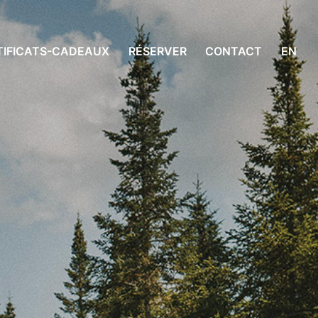
TIFICATS-CADEAUX
RÉSERVER
CONTACT
EN