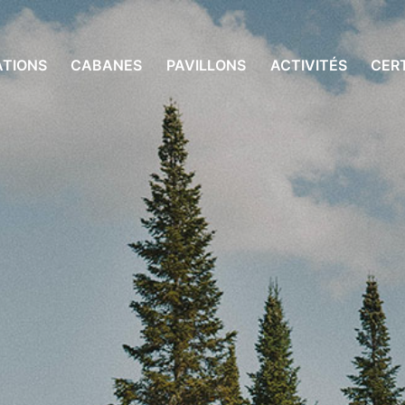
ATIONS
CABANES
PAVILLONS
ACTIVITÉS
CER