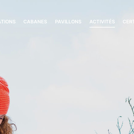
ATIONS
CABANES
PAVILLONS
ACTIVITÉS
CER