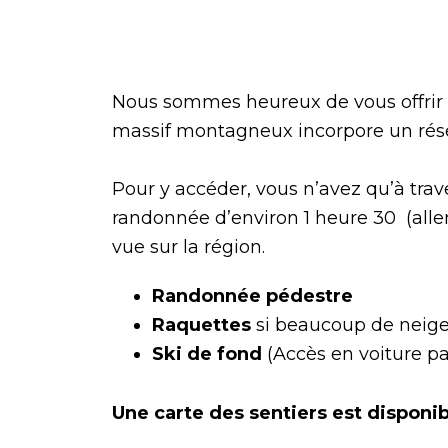
Nous sommes heureux de vous offrir 
massif montagneux incorpore un résea
Pour y accéder, vous n’avez qu’à trav
randonnée d’environ 1 heure 30 (aller
vue sur la région.
Randonnée pédestre
Raquettes
si beaucoup de neige
Ski de fond
(Accès en voiture par
Une carte des sentiers est disponi