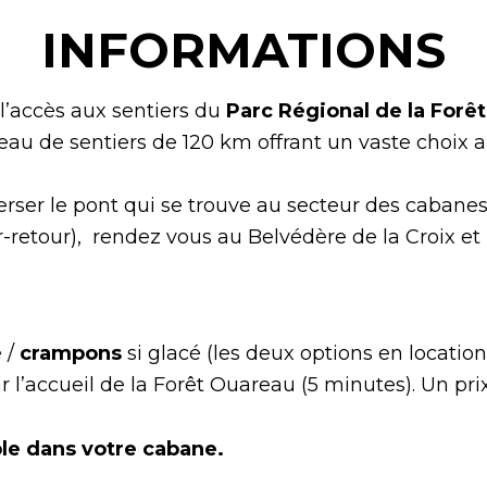
INFORMATIONS
l’accès aux sentiers du
Parc Régional de la Forê
u de sentiers de 120 km offrant un vaste choix a
erser le pont qui se trouve au secteur des cabanes
-retour), rendez vous au Belvédère de la Croix et
 /
crampons
si glacé (les deux options en location 
 l’accueil de la Forêt Ouareau (5 minutes). Un pri
ble dans votre cabane.