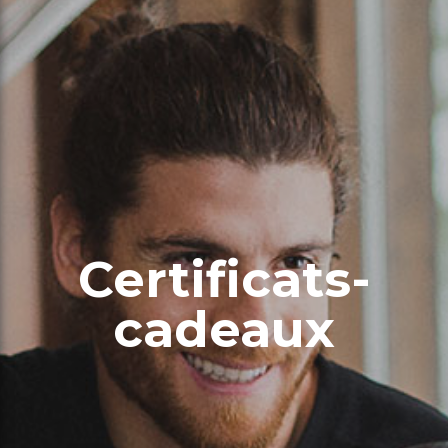
Certificats-
cadeaux